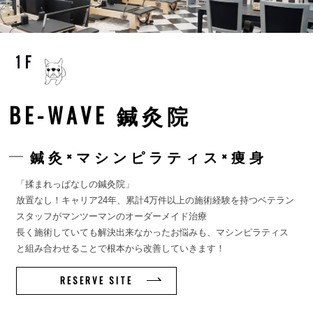
BE-WAVE 鍼灸院
鍼灸×マシンピラティス×痩身
「揉まれっぱなしの鍼灸院」
放置なし！キャリア24年、累計4万件以上の施術経験を持つベテラン
スタッフがマンツーマンのオーダーメイド治療
長く施術していても解決出来なかったお悩みも、マシンピラティス
と組み合わせることで根本から改善していきます！
RESERVE SITE