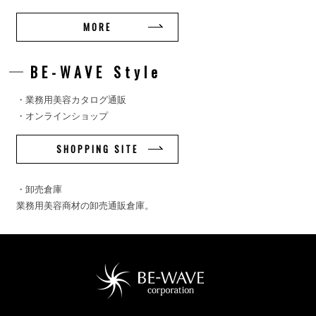
MORE
BE-WAVE Style
・業務用美容カタログ通販
・オンラインショップ
SHOPPING SITE
・卸売倉庫
業務用美容商材の卸売通販倉庫。